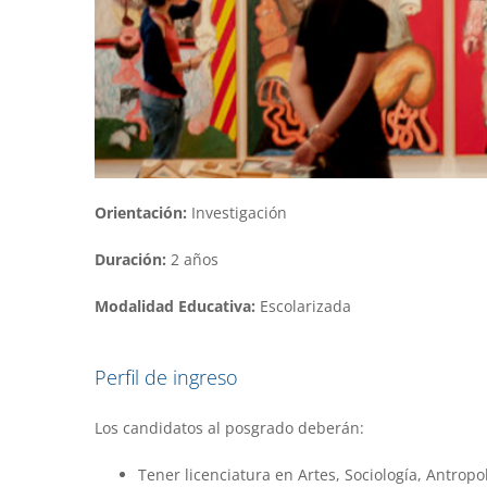
Orientación:
Investigación
Duración:
2 años
Modalidad Educativa:
Escolarizada
Perfil de ingreso
Los candidatos al posgrado deberán:
Tener licenciatura en Artes, Sociología, Antropol