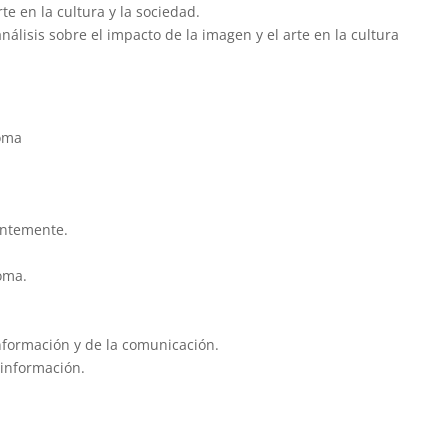
e en la cultura y la sociedad.
 análisis sobre el impacto de la imagen y el arte en la cultura
noma
entemente.
oma.
información y de la comunicación.
 información.
.