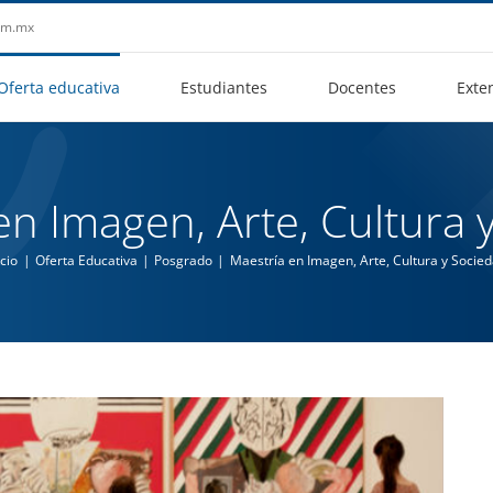
aem.mx
Oferta educativa
Estudiantes
Docentes
Exte
en Imagen, Arte, Cultura 
icio
Oferta Educativa
Posgrado
Maestría en Imagen, Arte, Cultura y Socie