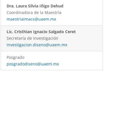
Dra. Laura Silvia Iñigo Dehud
Coordinadora de la Maestría
maestriaimacs@uaem.mx
Lic. Cristhian Ignacio Salgado Ceret
Secretaría de Investigación
investigacion.diseno@uaem.mx
Posgrado
posgradodiseno@uaem.mx