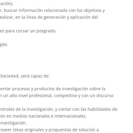
ación).
, buscar información relacionada con los objetivos y
ealizar, en la línea de generación y aplicación del
es para cursar un posgrado.
glés
 Sociedad, será capaz de:
umentar procesos y productos de investigación sobre la
on un alto nivel profesional, competitivo y con un discurso
ntrales de la investigación, y contar con las habilidades de
ión en medios nacionales e internacionales.
 investigación.
oveer ideas originales y propuestas de solución a