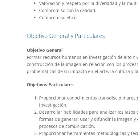
Valoración y respeto por la diversidad y la mult
Compromiso con la calidad.
Compromiso ético.
Objetivo General y Particulares
Objetivo General
Formar recursos humanos en investigación de alto niv
construcción de la imagen en relación con los proceso
problemáticas de su impacto en el arte, la cultura y l
Objetivos Particulares
Proporcionar conocimientos transdisciplinares p
investigación.
Desarrollar habilidades para analizar los lazos 
formas de generar, usar y difundir la imagen y e
procesos de comunicación.
Proporcionar herramientas metodológicas y tecno