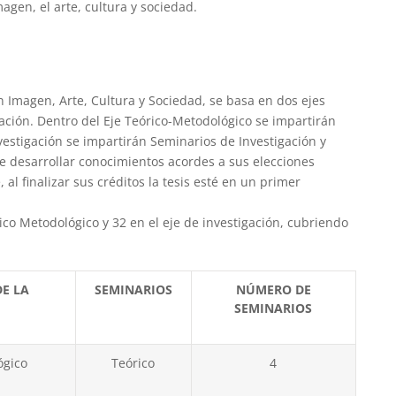
agen, el arte, cultura y sociedad.
en Imagen, Arte, Cultura y Sociedad, se basa en dos ejes
ación. Dentro del Eje Teórico-Metodológico se impartirán
vestigación se impartirán Seminarios de Investigación y
nte desarrollar conocimientos acordes a sus elecciones
al finalizar sus créditos la tesis esté en un primer
ico Metodológico y 32 en el eje de investigación, cubriendo
DE LA
SEMINARIOS
NÚMERO DE
SEMINARIOS
ógico
Teórico
4