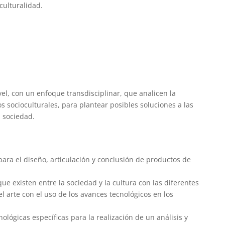
iculturalidad.
el, con un enfoque transdisciplinar, que analicen la
s socioculturales, para plantear posibles soluciones a las
a sociedad.
ara el diseño, articulación y conclusión de productos de
que existen entre la sociedad y la cultura con las diferentes
l arte con el uso de los avances tecnológicos en los
lógicas específicas para la realización de un análisis y