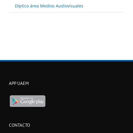
Díptico área Medios Audiovisuales
APP UAEM
CONTACTO