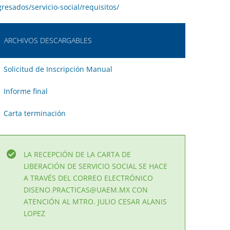
resados/servicio-social/requisitos/
ARCHIVOS DESCARGABLES
Solicitud de Inscripción Manual
Informe final
Carta terminación
LA RECEPCIÓN DE LA CARTA DE
LIBERACIÓN DE SERVICIO SOCIAL SE HACE
A TRAVÉS DEL CORREO ELECTRÓNICO
DISENO.PRACTICAS@UAEM.MX CON
ATENCIÓN AL MTRO. JULIO CESAR ALANIS
LOPEZ