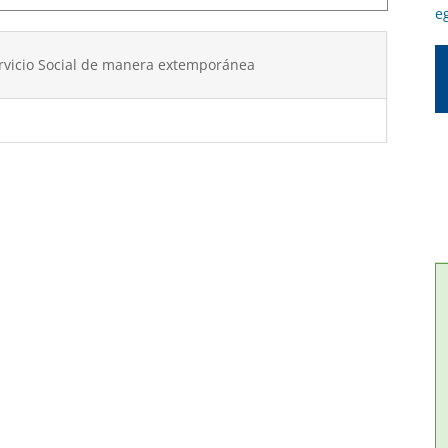
eg
 Servicio Social de manera extemporánea