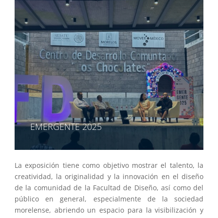
EMERGENTE 2025
La exposición tiene como objetivo mostrar el talento, la
creatividad, la originalidad y la innovación en el diseño
de la comunidad de la Facultad de Diseño, así como del
público en general, especialmente de la sociedad
morelense, abriendo un espacio para la visibilización y