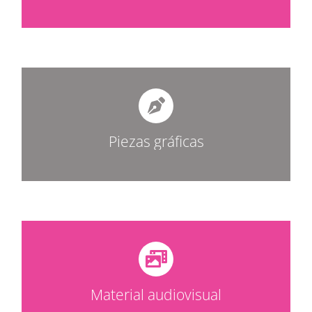
Piezas gráficas
Material audiovisual