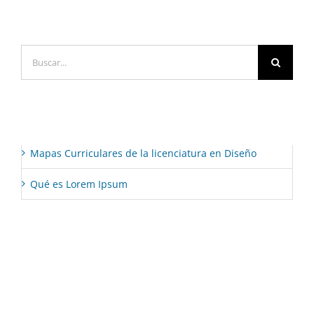
Comentarios recientes
Buscar:
Entradas recientes
Mapas Curriculares de la licenciatura en Diseño
Qué es Lorem Ipsum
Comentarios recientes
Categorías