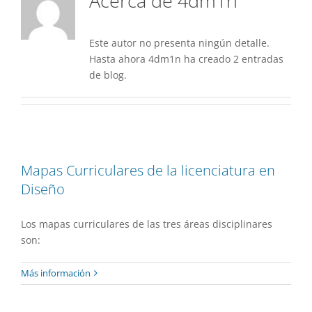
Acerca de
4dm1n
Este autor no presenta ningún detalle.
Hasta ahora 4dm1n ha creado 2 entradas
de blog.
Mapas Curriculares de la licenciatura en
Diseño
Los mapas curriculares de las tres áreas disciplinares
son:
Más información
Qué es Lorem Ipsum
Actividades