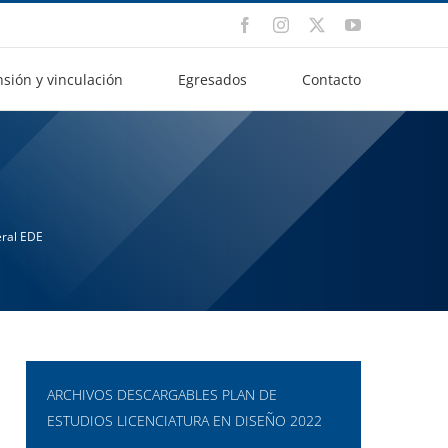
Facebook
Instagram
X
YouTube
nsión y vinculación
Egresados
Contacto
eral EDE
ARCHIVOS DESCARGABLES PLAN DE
ESTUDIOS LICENCIATURA EN DISEÑO 2022