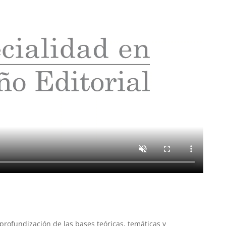
 profundización de las bases teóricas, temáticas y