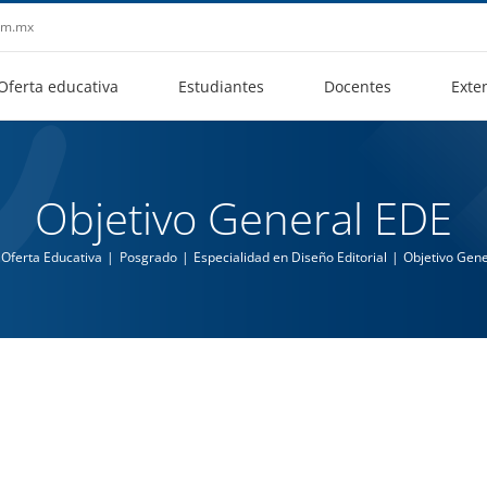
aem.mx
Oferta educativa
Estudiantes
Docentes
Exte
Objetivo General EDE
Oferta Educativa
Posgrado
Especialidad en Diseño Editorial
Objetivo Gen