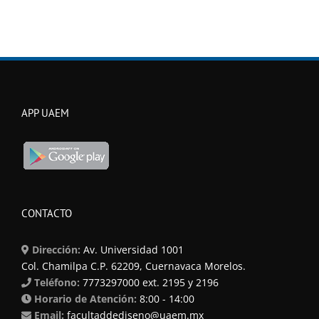
APP UAEM
CONTACTO
Dirección:
Av. Universidad 1001
Col. Chamilpa C.P. 62209, Cuernavaca Morelos.
Teléfono:
7773297000 ext. 2195 y 2196
Horario de Atención:
8:00 - 14:00
Email:
facultaddediseno@uaem.mx