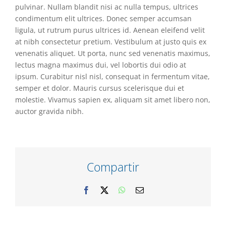
pulvinar. Nullam blandit nisi ac nulla tempus, ultrices
condimentum elit ultrices. Donec semper accumsan
ligula, ut rutrum purus ultrices id. Aenean eleifend velit
at nibh consectetur pretium. Vestibulum at justo quis ex
venenatis aliquet. Ut porta, nunc sed venenatis maximus,
lectus magna maximus dui, vel lobortis dui odio at
ipsum. Curabitur nisl nisl, consequat in fermentum vitae,
semper et dolor. Mauris cursus scelerisque dui et
molestie. Vivamus sapien ex, aliquam sit amet libero non,
auctor gravida nibh.
Compartir
Facebook
X
WhatsApp
Correo
electrónico