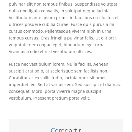
pulvinar elit non tempus finibus. Suspendisse volutpat
nulla non ligula convallis, in volutpat neque lacinia.
Vestibulum ante ipsum primis in faucibus orci luctus et
ultrices posuere cubilia Curae; Fusce quis purus a mi
cursus commodo. Pellentesque viverra nibh in urna
tempus cursus. Cras fringilla pulvinar felis. Ut elit orci,
vulputate nec congue eget, bibendum eget urna.
Vivamus a odio et nisl vestibulum ultrices.
Fusce nec vestibulum lorem. Nulla facilisi. Aenean
suscipit erat odio, at scelerisque sem facilisis non.
Curabitur ac ex sollicitudin, lacinia nunc sit amet,
imperdiet leo. Sed at varius sem. Sed suscipit id diam ac
consequat. Morbi porta viverra magna suscipit
vestibulum. Praesent pretium porta velit.
Compartir