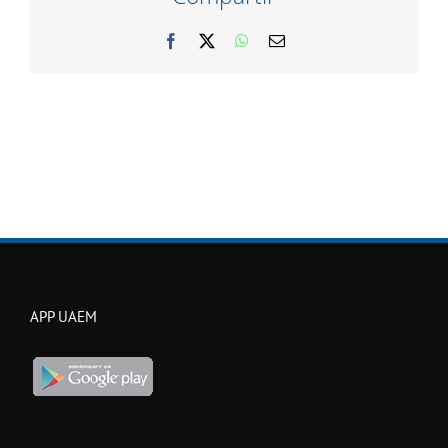
Facebook
X
WhatsApp
Correo
electrónico
APP UAEM