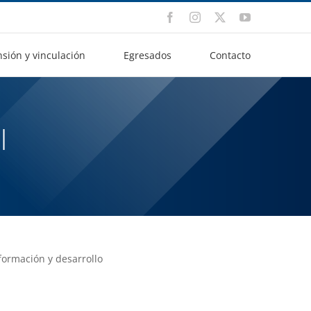
Facebook
Instagram
X
YouTube
nsión y vinculación
Egresados
Contacto
l
formación y desarrollo