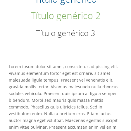
Título genérico 2
Título genérico 3
Título genérico 3
Lorem ipsum dolor sit amet, consectetur adipiscing elit.
Vivamus elementum tortor eget est ornare, sit amet
malesuada ligula tempus. Praesent vel venenatis elit,
gravida mollis tortor. Vivamus malesuada nulla rhoncus
sodales vehicula. Praesent quis ipsum at ligula semper
bibendum. Morbi sed mauris quis massa mattis
commodo. Phasellus quis ultricies tellus. Sed in
vestibulum enim. Nulla a pretium eros. Etiam luctus
auctor magna eget volutpat. Maecenas egestas suscipit
enim vitae pulvinar. Praesent accumsan enim vel enim