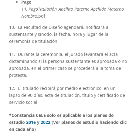
Pago
14. PagoTitulación_Apellito Paterno Apellido Materno
Nombr
e.pdf
10.- La Facultad de Diseño agendará, notificará al
sustentante y sínodo, la fecha, hora y lugar de la
ceremonia de titulación.
11.- Durante la ceremonia, el jurado levantará el acta
dictaminando si la persona sustentante es aprobada o no
aprobada, en el primer caso se procederá a la toma de
protesta.
12.- El titulado recibirá por medio electrónico, en un
lapso de 90 días, acta de titulación, título y certificado de
servicio social.
*Constancia CELE solo es aplicable a los planes de
estudio
2016
y
2022
(Ver planes de estudio haciendo clic
en cada año)