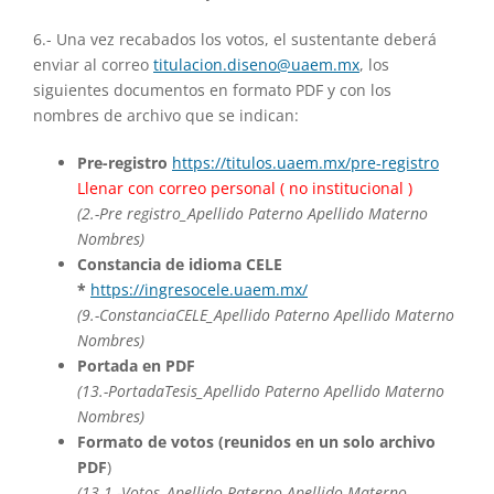
6.- Una vez recabados los votos, el sustentante deberá
enviar al correo
titulacion.diseno@uaem.mx
, los
siguientes documentos en formato PDF y con los
nombres de archivo que se indican:
Pre-registro
https://titulos.uaem.mx/pre-registro
Llenar con correo personal ( no institucional )
(2.-Pre registro_Apellido Paterno Apellido Materno
Nombres)
Constancia de idioma CELE
*
https://ingresocele.uaem.mx/
(9.-ConstanciaCELE_Apellido Paterno Apellido Materno
Nombres)
Portada en PDF
(13.-PortadaTesis_Apellido Paterno Apellido Materno
Nombres)
Formato de votos (reunidos en un solo archivo
PDF
)
(13.1.-Votos_Apellido Paterno Apellido Materno